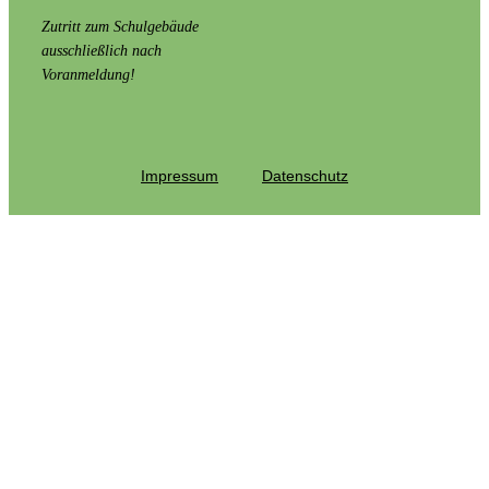
Zutritt zum Schulgebäude
ausschließlich nach
Voranmeldung!
Impressum
Datenschutz