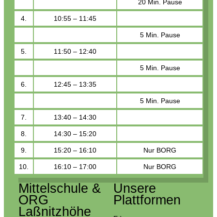
20 Min. Pause
4.
10:55 – 11:45
5 Min. Pause
5.
11:50 – 12:40
5 Min. Pause
6.
12:45 – 13:35
5 Min. Pause
7.
13:40 – 14:30
8.
14:30 – 15:20
9.
15:20 – 16:10
Nur BORG
10.
16:10 – 17:00
Nur BORG
Mittelschule &
Unsere
ORG
Plattformen
Laßnitzhöhe