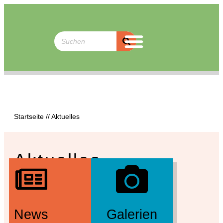
Startseite
//
Aktuelles
Aktuelles
News
Galerien