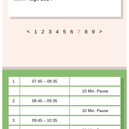
<
1
2
3
4
5
6
7
8
9
>
1.
07:45 – 08:35
10 Min. Pause
2.
08:45 – 09:35
10 Min. Pause
3.
09:45 – 10:35