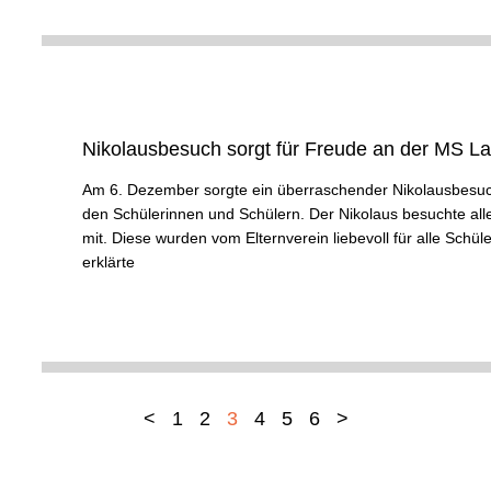
Nikolausbesuch sorgt für Freude an der MS L
Am 6. Dezember sorgte ein überraschender Nikolausbesuch
den Schülerinnen und Schülern. Der Nikolaus besuchte alle
mit. Diese wurden vom Elternverein liebevoll für alle Sch
erklärte
<
1
2
3
4
5
6
>