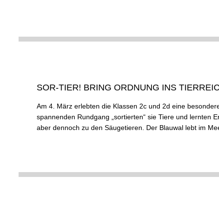
SOR-TIER! BRING ORDNUNG INS TIERREICH
Am 4. März erlebten die Klassen 2c und 2d eine besond
spannenden Rundgang „sortierten“ sie Tiere und lernten Ers
aber dennoch zu den Säugetieren. Der Blauwal lebt im Meer