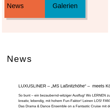
News
Galerien
News
LUXUSLINER – „MS Laßnitzhöhe“ – meets Kö
So bunt – ein bezaubernd-witziger Ausflug! Wo LERNEN zum A
kreativ, lebendig, mit hohem Fun-Faktor! Leinen LOS! FAN
Das Drama & Dance Ensemble on a Fantastic Cruise m