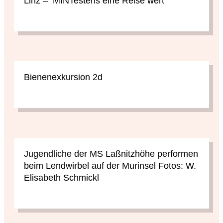
Linz – MINTestens eine Reise wert
Bienenexkursion 2d
Jugendliche der MS Laßnitzhöhe performen
beim Lendwirbel auf der Murinsel Fotos: W.
Elisabeth Schmickl