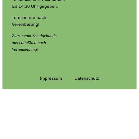
bis 14:30 Uhr gegeben.
Termine nur nach
Vereinbarung!
Zutritt zum Schulgebäude
ausschließlich nach
Voranmeldung!
Impressum
Datenschutz