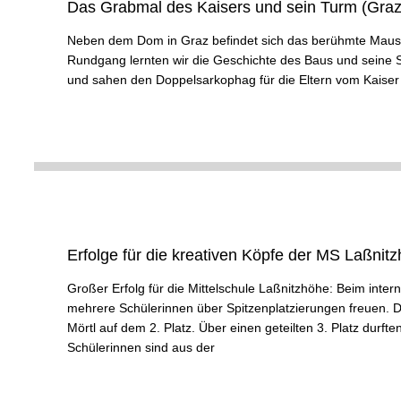
Das Grabmal des Kaisers und sein Turm (Graz
Neben dem Dom in Graz befindet sich das berühmte Mausol
Rundgang lernten wir die Geschichte des Baus und seine Sy
und sahen den Doppelsarkophag für die Eltern vom Kaiser
Erfolge für die kreativen Köpfe der MS Laßni
Großer Erfolg für die Mittelschule Laßnitzhöhe: Beim inte
mehrere Schülerinnen über Spitzenplatzierungen freuen. De
Mörtl auf dem 2. Platz. Über einen geteilten 3. Platz durft
Schülerinnen sind aus der