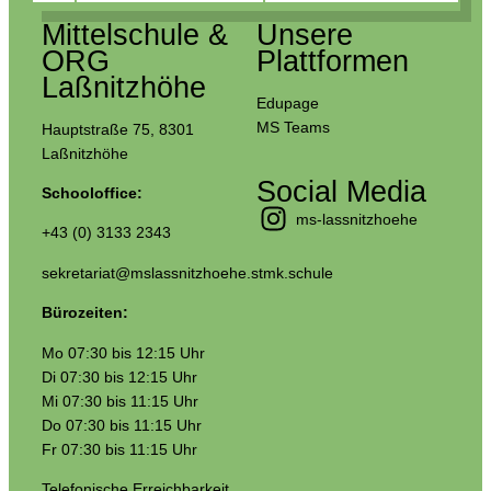
Mittelschule &
Unsere
ORG
Plattformen
Laßnitzhöhe
Edupage
MS Teams
Hauptstraße 75, 8301
Laßnitzhöhe
Social Media
Schooloffice:
ms-lassnitzhoehe
+43 (0) 3133 2343
sekretariat@mslassnitzhoehe.stmk.schule
Bürozeiten:
Mo 07:30 bis 12:15 Uhr
Di 07:30 bis 12:15 Uhr
Mi 07:30 bis 11:15 Uhr
Do 07:30 bis 11:15 Uhr
Fr 07:30 bis 11:15 Uhr
Telefonische Erreichbarkeit