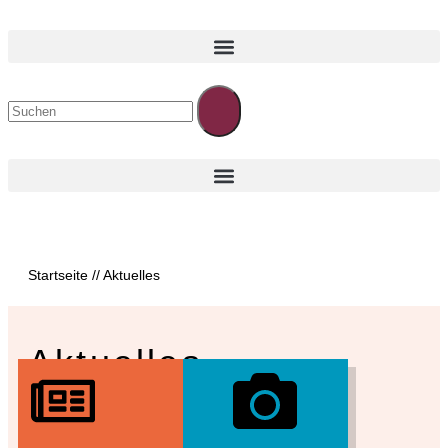
Startseite
//
Aktuelles
Aktuelles