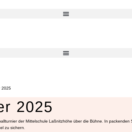
r 2025
er 2025
allturnier der Mittelschule Laßnitzhöhe über die Bühne. In packenden S
el zu sichern.