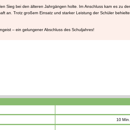
den Sieg bei den älteren Jahrgängen holte. Im Anschluss kam es zu de
ft an. Trotz großem Einsatz und starker Leistung der Schüler behielte
amgeist – ein gelungener Abschluss des Schuljahres!
10 Min