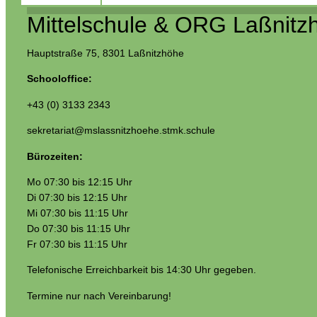
Mittelschule & ORG Laßnitz
Hauptstraße 75, 8301 Laßnitzhöhe
Schooloffice:
+43 (0) 3133 2343
sekretariat@mslassnitzhoehe.stmk.schule
Bürozeiten:
Mo 07:30 bis 12:15 Uhr
Di 07:30 bis 12:15 Uhr
Mi 07:30 bis 11:15 Uhr
Do 07:30 bis 11:15 Uhr
Fr 07:30 bis 11:15 Uhr
Telefonische Erreichbarkeit bis 14:30 Uhr gegeben.
Termine nur nach Vereinbarung!