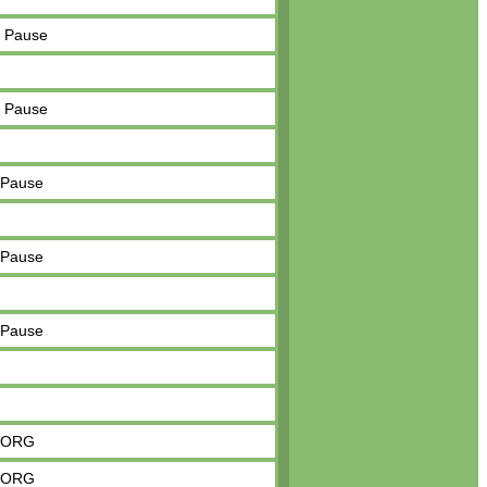
. Pause
. Pause
 Pause
 Pause
 Pause
BORG
BORG