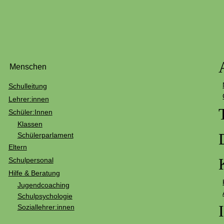
Menschen
Schulleitung
Lehrer:innen
Schüler:Innen
Klassen
Schülerparlament
Eltern
Schulpersonal
Hilfe & Beratung
Jugendcoaching
Schulpsychologie
Soziallehrer:innen