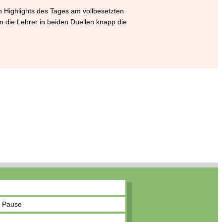
n Highlights des Tages am vollbesetzten
n die Lehrer in beiden Duellen knapp die
. Pause