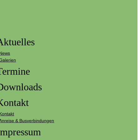
Aktuelles
News
Galerien
Termine
Downloads
Kontakt
Kontakt
Anreise & Busverbindungen
Impressum