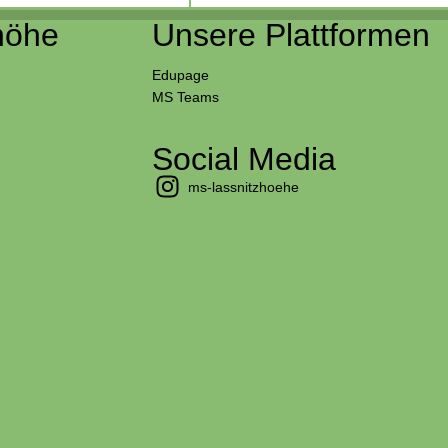
höhe
Unsere Plattformen
Edupage
MS Teams
Social Media
ms-lassnitzhoehe