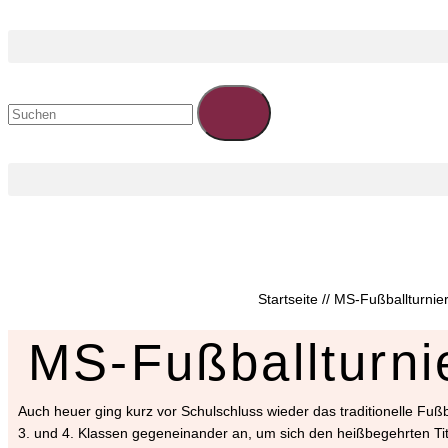
Startseite
//
MS-Fußballturnie
MS-Fußballturni
Auch heuer ging kurz vor Schulschluss wieder das traditionelle Fußb
3. und 4. Klassen gegeneinander an, um sich den heißbegehrten Tit