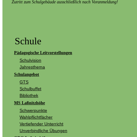
Zutritt zum Schulgebäude ausschließlich nach Voranmeldung!
Schule
Pädagogische Leitvorstellungen
Schulvision
Jahresthema
Schulangebot
GTS
Schulbuffet
Bibliothek
MS Laßnitzhöhe
Schwerpunkte
Wahlpflichtfächer
Vertiefender Unterricht
Unverbindliche Übungen