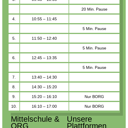
20 Min. Pause
4.
10:55 – 11:45
5 Min. Pause
5.
11:50 – 12:40
5 Min. Pause
6.
12:45 – 13:35
5 Min. Pause
7.
13:40 – 14:30
8.
14:30 – 15:20
9.
15:20 – 16:10
Nur BORG
10.
16:10 – 17:00
Nur BORG
Mittelschule &
Unsere
ORG
Plattformen