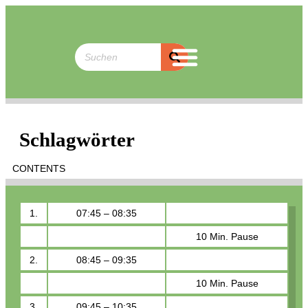
Schlagwörter
CONTENTS
1.
07:45 – 08:35
10 Min. Pause
2.
08:45 – 09:35
10 Min. Pause
3.
09:45 – 10:35