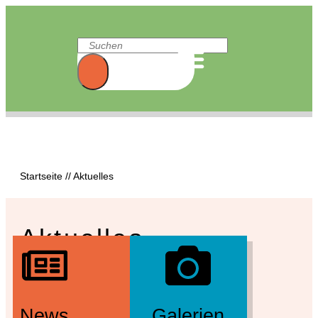
Startseite
//
Aktuelles
Aktuelles
News
Galerien