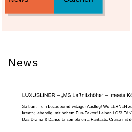
News
LUXUSLINER – „MS Laßnitzhöhe“ – meets Kö
So bunt – ein bezaubernd-witziger Ausflug! Wo LERNEN zum A
kreativ, lebendig, mit hohem Fun-Faktor! Leinen LOS! FAN
Das Drama & Dance Ensemble on a Fantastic Cruise m