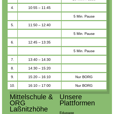
4.
10:55 – 11:45
5 Min. Pause
5.
11:50 – 12:40
5 Min. Pause
6.
12:45 – 13:35
5 Min. Pause
7.
13:40 – 14:30
8.
14:30 – 15:20
9.
15:20 – 16:10
Nur BORG
10.
16:10 – 17:00
Nur BORG
Mittelschule &
Unsere
ORG
Plattformen
Laßnitzhöhe
Edupage