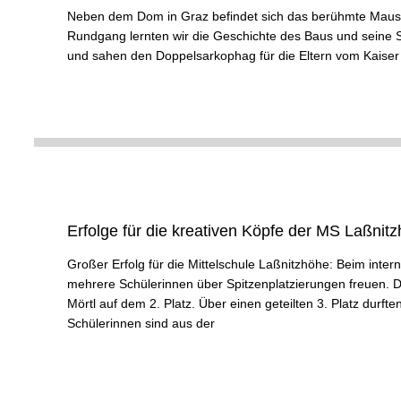
Neben dem Dom in Graz befindet sich das berühmte Mausol
Rundgang lernten wir die Geschichte des Baus und seine Sy
und sahen den Doppelsarkophag für die Eltern vom Kaiser
Erfolge für die kreativen Köpfe der MS Laßni
Großer Erfolg für die Mittelschule Laßnitzhöhe: Beim inte
mehrere Schülerinnen über Spitzenplatzierungen freuen. De
Mörtl auf dem 2. Platz. Über einen geteilten 3. Platz durft
Schülerinnen sind aus der