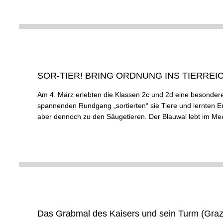
SOR-TIER! BRING ORDNUNG INS TIERREICH
Am 4. März erlebten die Klassen 2c und 2d eine besond
spannenden Rundgang „sortierten“ sie Tiere und lernten Ers
aber dennoch zu den Säugetieren. Der Blauwal lebt im Meer
Das Grabmal des Kaisers und sein Turm (Graz