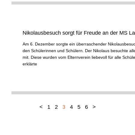
Nikolausbesuch sorgt für Freude an der MS L
Am 6. Dezember sorgte ein überraschender Nikolausbesuch
den Schülerinnen und Schülern. Der Nikolaus besuchte alle
mit. Diese wurden vom Elternverein liebevoll für alle Sch
erklärte
<
1
2
3
4
5
6
>