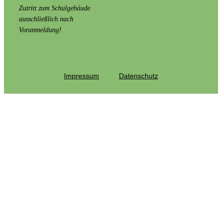
Zutritt zum Schulgebäude
ausschließlich nach
Voranmeldung!
Impressum
Datenschutz