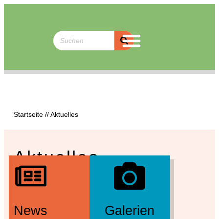
Startseite
//
Aktuelles
Aktuelles
News
Galerien