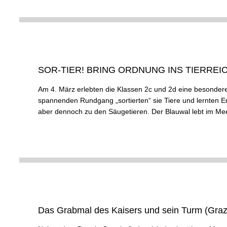
SOR-TIER! BRING ORDNUNG INS TIERREICH
Am 4. März erlebten die Klassen 2c und 2d eine besond
spannenden Rundgang „sortierten“ sie Tiere und lernten Ers
aber dennoch zu den Säugetieren. Der Blauwal lebt im Meer
Das Grabmal des Kaisers und sein Turm (Graz