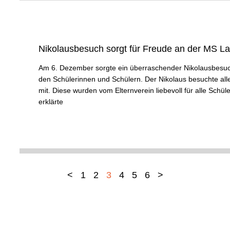
Nikolausbesuch sorgt für Freude an der MS L
Am 6. Dezember sorgte ein überraschender Nikolausbesuch
den Schülerinnen und Schülern. Der Nikolaus besuchte alle
mit. Diese wurden vom Elternverein liebevoll für alle Sch
erklärte
<
1
2
3
4
5
6
>