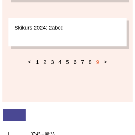
Skikurs 2024: 2abcd
<
1
2
3
4
5
6
7
8
9
>
1.
07:45 – 08:35