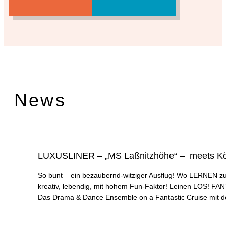
News
LUXUSLINER – „MS Laßnitzhöhe“ – meets Kö
So bunt – ein bezaubernd-witziger Ausflug! Wo LERNEN zum A
kreativ, lebendig, mit hohem Fun-Faktor! Leinen LOS! FAN
Das Drama & Dance Ensemble on a Fantastic Cruise m