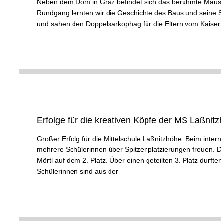
Neben dem Dom in Graz befindet sich das berühmte Mausol
Rundgang lernten wir die Geschichte des Baus und seine Sy
und sahen den Doppelsarkophag für die Eltern vom Kaiser
Erfolge für die kreativen Köpfe der MS Laßni
Großer Erfolg für die Mittelschule Laßnitzhöhe: Beim inte
mehrere Schülerinnen über Spitzenplatzierungen freuen. De
Mörtl auf dem 2. Platz. Über einen geteilten 3. Platz durft
Schülerinnen sind aus der